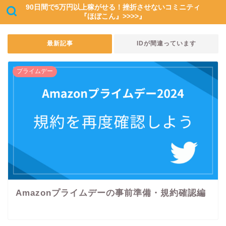
90日間で5万円以上稼がせる！挫折させないコミニティ
『ほぼこん』>>>>』
最新記事
IDが間違っています
プライムデー
Amazonプライムデーの事前準備・規約確認編