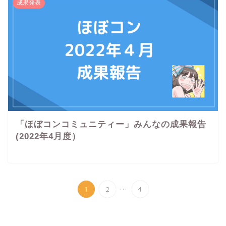
成果発表
「ほぼコンコミュニティー」みんなの成果報告
(2022年4月度）
...
1
2
4