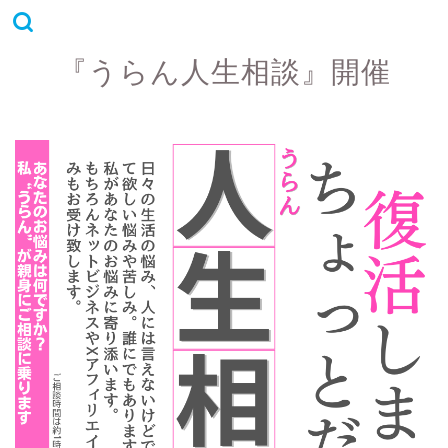
『うらん人生相談』開催